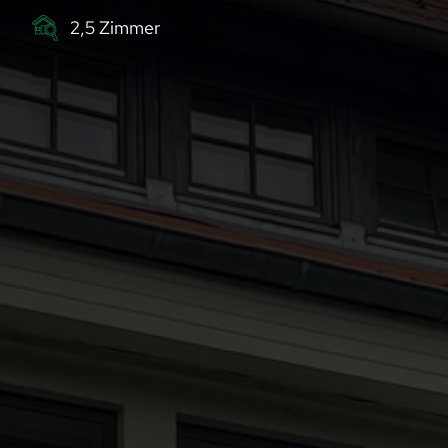
2,5
Zimmer